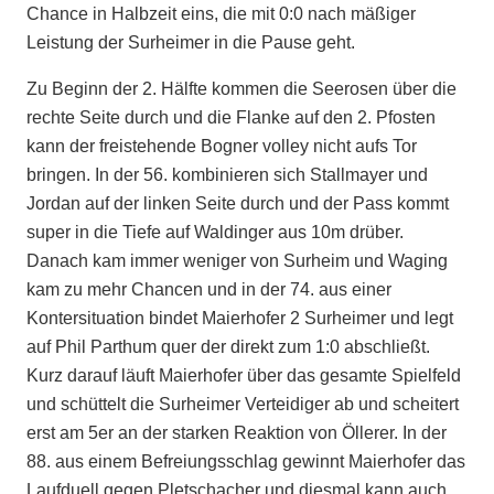
Chance in Halbzeit eins, die mit 0:0 nach mäßiger
Leistung der Surheimer in die Pause geht.
Zu Beginn der 2. Hälfte kommen die Seerosen über die
rechte Seite durch und die Flanke auf den 2. Pfosten
kann der freistehende Bogner volley nicht aufs Tor
bringen. In der 56. kombinieren sich Stallmayer und
Jordan auf der linken Seite durch und der Pass kommt
super in die Tiefe auf Waldinger aus 10m drüber.
Danach kam immer weniger von Surheim und Waging
kam zu mehr Chancen und in der 74. aus einer
Kontersituation bindet Maierhofer 2 Surheimer und legt
auf Phil Parthum quer der direkt zum 1:0 abschließt.
Kurz darauf läuft Maierhofer über das gesamte Spielfeld
und schüttelt die Surheimer Verteidiger ab und scheitert
erst am 5er an der starken Reaktion von Öllerer. In der
88. aus einem Befreiungsschlag gewinnt Maierhofer das
Laufduell gegen Pletschacher und diesmal kann auch