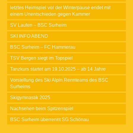
letztes Heimspiel vor der Winterpause endet mit
einem Unentschieden gegen Kammer
SV Laufen – BSC Surheim
SKI INFO ABEND
BSC Surheim – FC Hammerau
TSV Bergen siegt im Topspiel
Tanzkurs startet am 19.10.2025 – ab 14 Jahre
Vorstellung des Ski Alpin Rennteams des BSC
Surheims
Skigymnastik 2025
Nachsehen beim Spitzenspiel
BSC Surheim überrennt SG Schönau