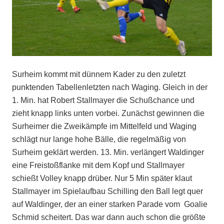
Surheim kommt mit dünnem Kader zu den zuletzt
punktenden Tabellenletzten nach Waging. Gleich in der
1. Min. hat Robert Stallmayer die Schußchance und
zieht knapp links unten vorbei. Zunächst gewinnen die
Surheimer die Zweikämpfe im Mittelfeld und Waging
schlägt nur lange hohe Bälle, die regelmäßig von
Surheim geklärt werden. 13. Min. verlängert Waldinger
eine Freistoßflanke mit dem Kopf und Stallmayer
schießt Volley knapp drüber. Nur 5 Min später klaut
Stallmayer im Spielaufbau Schilling den Ball legt quer
auf Waldinger, der an einer starken Parade vom Goalie
Schmid scheitert. Das war dann auch schon die größte