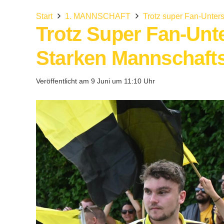
Start
1. MANNSCHAFT
Trotz super Fan-Unters
Trotz Super Fan-Unte
Starken Mannschafts
Veröffentlicht am
9 Juni um 11:10 Uhr