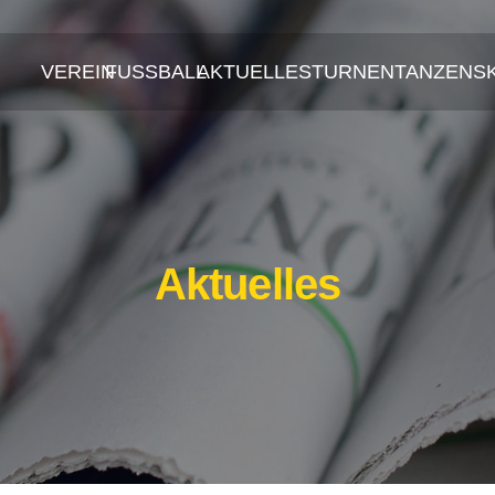
VEREIN
FUSSBALL
AKTUELLES
TURNEN
TANZEN
S
Aktuelles