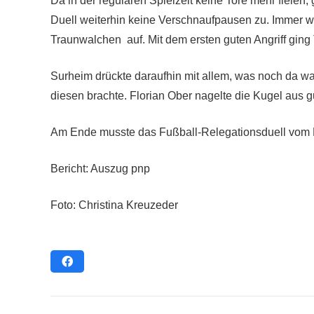
Da in der regulären Spielzeit keine Tore mehr fielen
Duell weiterhin keine Verschnaufpausen zu. Immer 
Traunwalchen auf. Mit dem ersten guten Angriff gin
Surheim drückte daraufhin mit allem, was noch da war,
diesen brachte. Florian Ober nagelte die Kugel aus gu
Am Ende musste das Fußball-Relegationsduell vom 
Bericht: Auszug pnp
Foto: Christina Kreuzeder