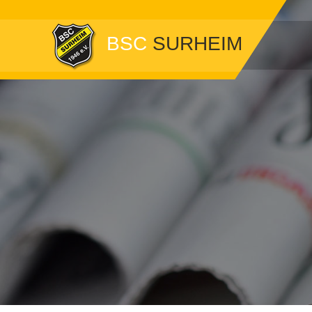
BSC
SURHEIM