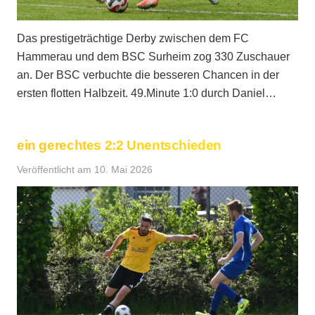
Das prestigeträchtige Derby zwischen dem FC
Hammerau und dem BSC Surheim zog 330 Zuschauer
an. Der BSC verbuchte die besseren Chancen in der
ersten flotten Halbzeit. 49.Minute 1:0 durch Daniel…
ein gerechtes 2:2 Unentschieden
Veröffentlicht am
10. Mai 2026