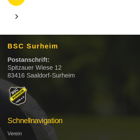
BSC Surheim
Postanschrift:
Spitzauer Wiese 12
83416 Saaldorf-Surheim
Schnellnavigation
Verein