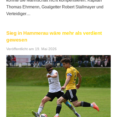
konnte die Mannschaft nicht kompensieren. Kapitän
Thomas Ehrmenn, Goalgetter Robert Stallmayer und
Verteidiger…
Sieg in Hammerau wäre mehr als verdient
gewesen
Veröffentlicht am
19. Mai 2026