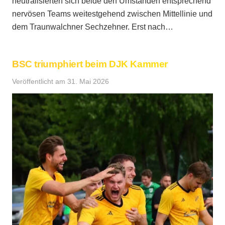
neutralisierten sich beide den Umständen entsprechend
nervösen Teams weitestgehend zwischen Mittellinie und
dem Traunwalchner Sechzehner. Erst nach…
BSC triumphiert beim DJK Kammer
Veröffentlicht am
31. Mai 2026