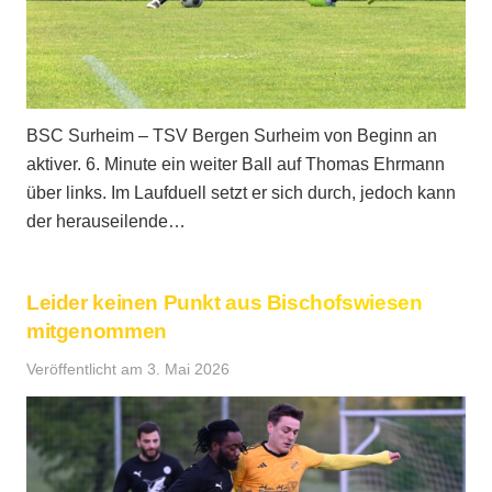
BSC Surheim – TSV Bergen Surheim von Beginn an
aktiver. 6. Minute ein weiter Ball auf Thomas Ehrmann
über links. Im Laufduell setzt er sich durch, jedoch kann
der herauseilende…
Leider keinen Punkt aus Bischofswiesen
mitgenommen
Veröffentlicht am
3. Mai 2026