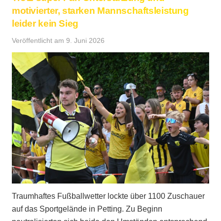
motivierter, starken Mannschaftsleistung
leider kein Sieg
Veröffentlicht am
9. Juni 2026
Traumhaftes Fußballwetter lockte über 1100 Zuschauer
auf das Sportgelände in Petting. Zu Beginn