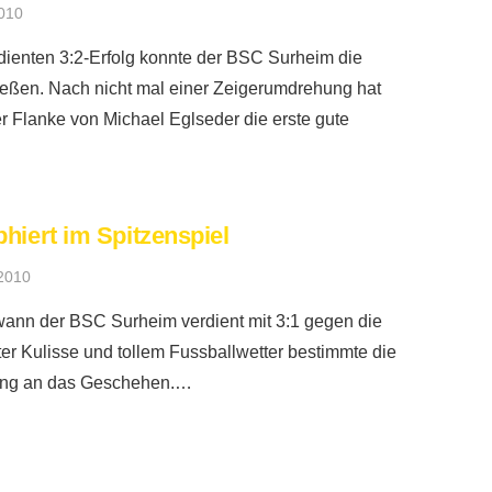
2010
dienten 3:2-Erfolg konnte der BSC Surheim die
ießen. Nach nicht mal einer Zeigerumdrehung hat
 Flanke von Michael Eglseder die erste gute
iert im Spitzenspiel
2010
wann der BSC Surheim verdient mit 3:1 gegen die
ter Kulisse und tollem Fussballwetter bestimmte die
ang an das Geschehen.…