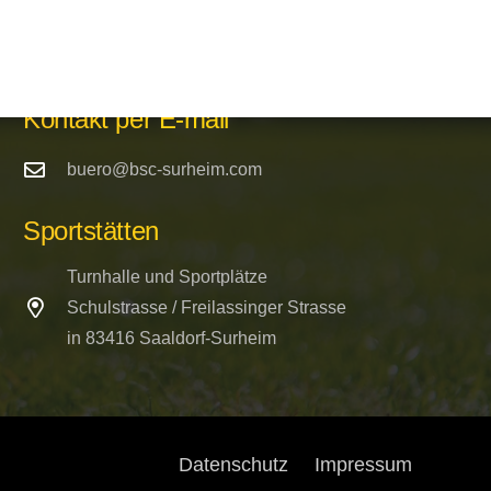
Kontakt per E-mail
buero@bsc-surheim.com
Sportstätten
Turnhalle und Sportplätze
Schulstrasse / Freilassinger Strasse
in 83416 Saaldorf-Surheim
Datenschutz
Impressum