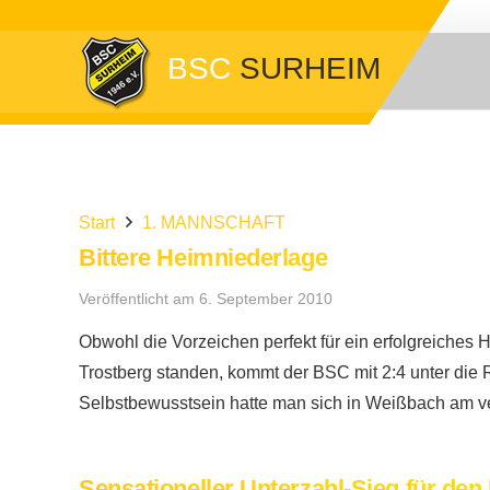
BSC
SURHEIM
Start
1. MANNSCHAFT
Bittere Heimniederlage
Veröffentlicht am
6. September 2010
Obwohl die Vorzeichen perfekt für ein erfolgreiche
Trostberg standen, kommt der BSC mit 2:4 unter die 
Selbstbewusstsein hatte man sich in Weißbach am
Sensationeller Unterzahl-Sieg für de