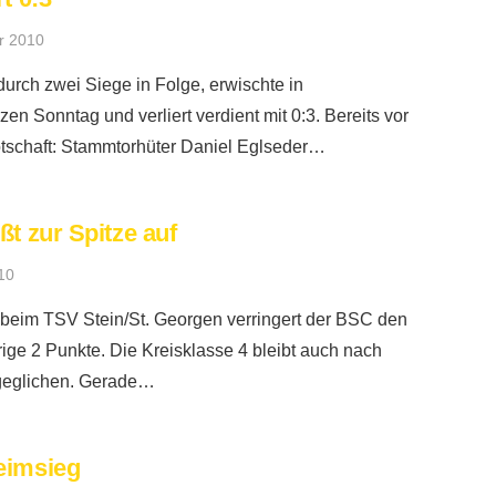
r 2010
urch zwei Siege in Folge, erwischte in
n Sonntag und verliert verdient mit 0:3. Bereits vor
otschaft: Stammtorhüter Daniel Eglseder…
t zur Spitze auf
10
 beim TSV Stein/St. Georgen verringert der BSC den
rige 2 Punkte. Die Kreisklasse 4 bleibt auch nach
sgeglichen. Gerade…
eimsieg