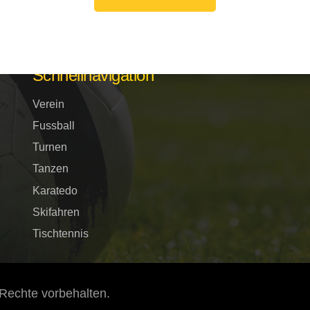
Schnellnavigation
Verein
Fussball
Turnen
Tanzen
Karatedo
Skifahren
Tischtennis
Rechte vorbehalten.