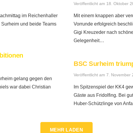
Veröffentlicht am
18. Oktober 
Nachmittag im Reichenhaller
Mit einem knappen aber ver
 Surheim und beide Teams
Vorrunde erfolgreich beschl
Gigi Kreuzeder nach schöner
Gelegenheit…
bitionen
BSC Surheim triumph
Veröffentlicht am
7. November 
urheim gelang gegen den
iels war dabei Christian
Im Spitzenspiel der KK4 ge
Gäste aus Fridolfing. Bei gu
Huber-Schützlinge von Anf
MEHR LADEN