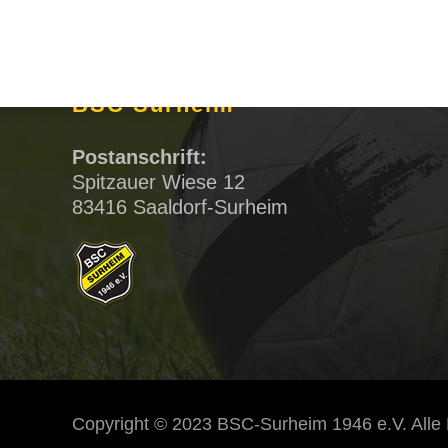
BSC Surheim
Postanschrift:
Spitzauer Wiese 12
83416 Saaldorf-Surheim
Copyright © 2023 BSC-Surheim 1946 e.V. Alle 