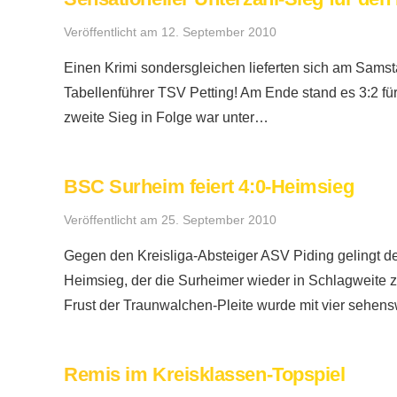
Veröffentlicht am
12. September 2010
Einen Krimi sondersgleichen lieferten sich am Sams
Tabellenführer TSV Petting! Am Ende stand es 3:2 fü
zweite Sieg in Folge war unter…
BSC Surheim feiert 4:0-Heimsieg
Veröffentlicht am
25. September 2010
Gegen den Kreisliga-Absteiger ASV Piding gelingt d
Heimsieg, der die Surheimer wieder in Schlagweite zu
Frust der Traunwalchen-Pleite wurde mit vier sehen
Remis im Kreisklassen-Topspiel