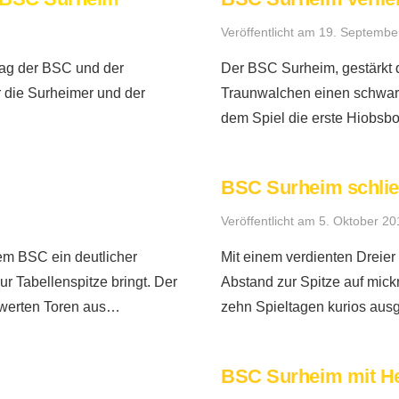
Veröffentlicht am
19. Septembe
tag der BSC und der
Der BSC Surheim, gestärkt d
r die Surheimer und der
Traunwalchen einen schwarze
dem Spiel die erste Hiobsb
BSC Surheim schließ
Veröffentlicht am
5. Oktober 20
em BSC ein deutlicher
Mit einem verdienten Dreier
r Tabellenspitze bringt. Der
Abstand zur Spitze auf mick
swerten Toren aus…
zehn Spieltagen kurios au
BSC Surheim mit H