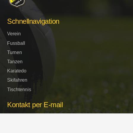
Schnellnavigation
Verein
Fussball
Turnen
Tanzen
Karatedo
Skifahren
Tischtennis
Kontakt per E-mail
buero@bsc-surheim.com