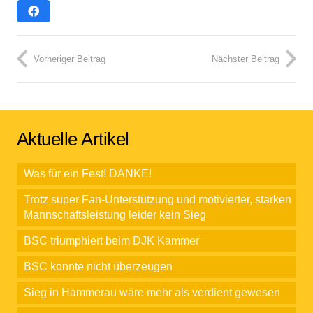
Vorheriger Beitrag
Nächster Beitrag
Aktuelle Artikel
Was für ein Fest! DANKE!
Trotz super Fan-Unterstützung und motivierter, starken
Mannschaftsleistung leider kein Sieg
BSC triumphiert beim DJK Kammer
BSC konnte nicht überzeugen
Sieg in Hammerau wäre mehr als verdient gewesen