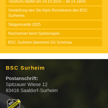
Tanzkurs startet am 19.10.2025 – ab 14 Jahre
Vorstellung des Ski Alpin Rennteams des BSC
Surheims
Skigymnastik 2025
Nachsehen beim Spitzenspiel
BSC Surheim überrennt SG Schönau
BSC Surheim
Postanschrift:
Spitzauer Wiese 12
83416 Saaldorf-Surheim