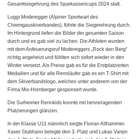
Gesamtsiegehrung des Sparkassencups 2024 statt.
Luggi Moderegger (Alpiner Sportwart des
Chiemgauskiverbandes), führte die Siegerehrung durch.
Im Hintergrund liefen die Bilder der gesamten Saison
durch und es gab viel zu lachen. Die Athleten wurden
mit dem Anfeuerungsruf Modereggers „Rock den Berg“
richtig angeheizt und fühlten sich sofort wieder in den
Winter versetzt. Als Preise gab es für die Erstplatzierten
Medaillen und für alle Rennläufer gab es ein T-Shirt mit
dem Skiverbandslogo, welches unter anderem von der
Firma Mix-Hornberger gesponsert wurde.
Die Surheimer Rennkids konnte mit hervorragenden
Platzierungen glänzen.
In der Klasse U11 männlich siegte Florian Althammer.
Xaver Stubhann belegte den 3. Platz und Lukas Vanjin