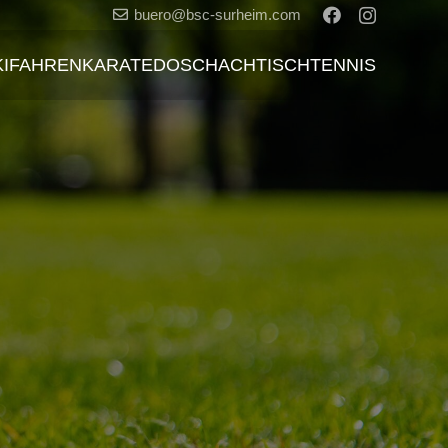
buero@bsc-surheim.com
KIFAHREN
KARATEDO
SCHACH
TISCHTENNIS