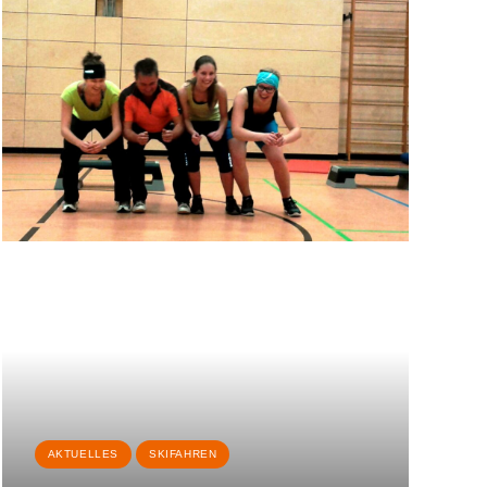
AKTUELLES
SKIFAHREN