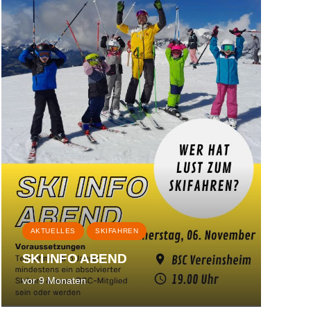
AKTUELLES
SKIFAHREN
SKI INFO ABEND
vor 9 Monaten