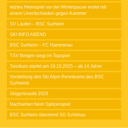
letztes Heimspiel vor der Winterpause endet mit
einem Unentschieden gegen Kammer
SV Laufen – BSC Surheim
SKI INFO ABEND
BSC Surheim – FC Hammerau
TSV Bergen siegt im Topspiel
Tanzkurs startet am 19.10.2025 – ab 14 Jahre
Vorstellung des Ski Alpin Rennteams des BSC
Surheims
Skigymnastik 2025
Nachsehen beim Spitzenspiel
BSC Surheim überrennt SG Schönau