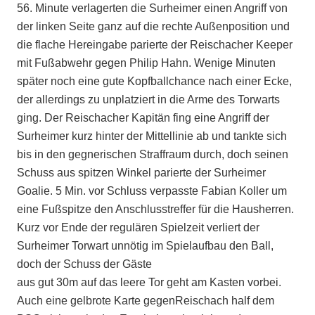
56. Minute verlagerten die Surheimer einen Angriff von
der linken Seite ganz auf die rechte Außenposition und
die flache Hereingabe parierte der Reischacher Keeper
mit Fußabwehr gegen Philip Hahn. Wenige Minuten
später noch eine gute Kopfballchance nach einer Ecke,
der allerdings zu unplatziert in die Arme des Torwarts
ging. Der Reischacher Kapitän fing eine Angriff der
Surheimer kurz hinter der Mittellinie ab und tankte sich
bis in den gegnerischen Straffraum durch, doch seinen
Schuss aus spitzen Winkel parierte der Surheimer
Goalie. 5 Min. vor Schluss verpasste Fabian Koller um
eine Fußspitze den Anschlusstreffer für die Hausherren.
Kurz vor Ende der regulären Spielzeit verliert der
Surheimer Torwart unnötig im Spielaufbau den Ball,
doch der Schuss der Gäste
aus gut 30m auf das leere Tor geht am Kasten vorbei.
Auch eine gelbrote Karte gegenReischach half dem