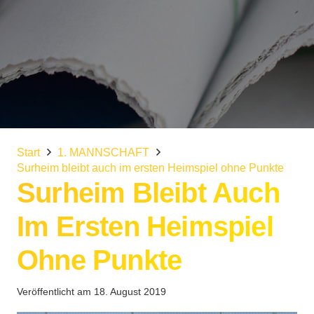
Start
1. MANNSCHAFT
Surheim bleibt auch im ersten Heimspiel ohne Punkte
Surheim Bleibt Auch
Im Ersten Heimspiel
Ohne Punkte
Veröffentlicht am
18. August 2019