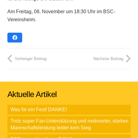
Am Freitag, 08. November um 18:30 Uhr im BSC-
Vereinsheim.
Vorheriger Beitrag
Nächster Beitrag
Aktuelle Artikel
Was für ein Fest! DANKE!
Trotz super Fan-Unterstützung und motivierter, starken
Mannschaftsleistung leider kein Sieg