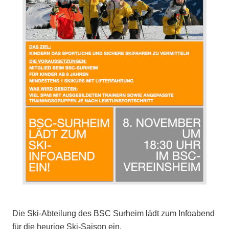
Die Ski-Abteilung des BSC Surheim lädt zum Infoabend
für die heurige Ski-Saison ein.