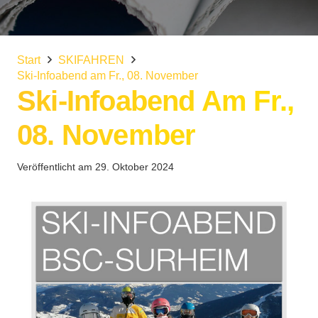
Start
SKIFAHREN
Ski-Infoabend am Fr., 08. November
Ski-Infoabend Am Fr.,
08. November
Veröffentlicht am
29. Oktober 2024