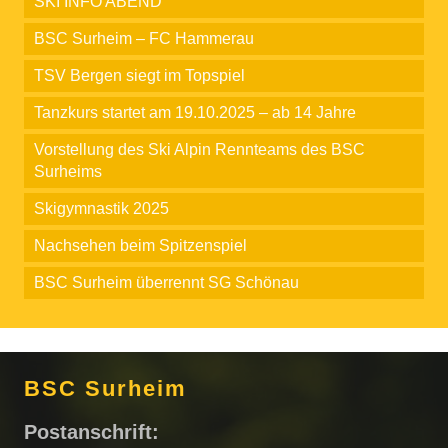
SKI INFO ABEND
BSC Surheim – FC Hammerau
TSV Bergen siegt im Topspiel
Tanzkurs startet am 19.10.2025 – ab 14 Jahre
Vorstellung des Ski Alpin Rennteams des BSC
Surheims
Skigymnastik 2025
Nachsehen beim Spitzenspiel
BSC Surheim überrennt SG Schönau
BSC Surheim
Postanschrift: