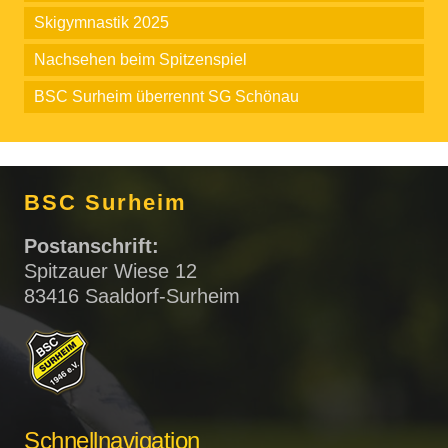
Skigymnastik 2025
Nachsehen beim Spitzenspiel
BSC Surheim überrennt SG Schönau
BSC Surheim
Postanschrift:
Spitzauer Wiese 12
83416 Saaldorf-Surheim
Schnellnavigation