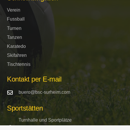
Verein
Fussball
Turnen
Tanzen
Karatedo
Skifahren
Tischtennis
Kontakt per E-mail
buero@bsc-surheim.com
Sportstätten
Turnhalle und Sportplätze
Schulstrasse / Freilassinger Strasse