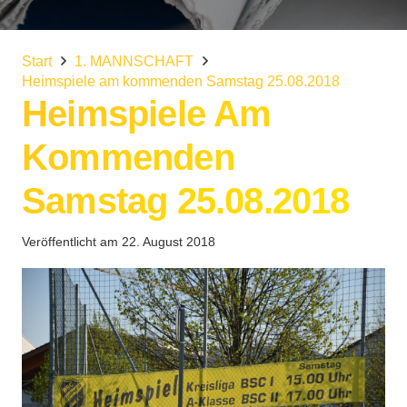
Start
1. MANNSCHAFT
Heimspiele am kommenden Samstag 25.08.2018
Heimspiele Am
Kommenden
Samstag 25.08.2018
Veröffentlicht am
22. August 2018