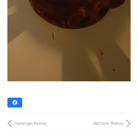
Vorheriger Beitrag
Nächster Beitrag