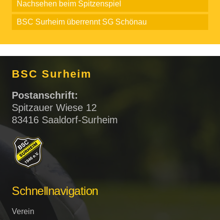
Nachsehen beim Spitzenspiel
BSC Surheim überrennt SG Schönau
BSC Surheim
Postanschrift:
Spitzauer Wiese 12
83416 Saaldorf-Surheim
Schnellnavigation
Verein