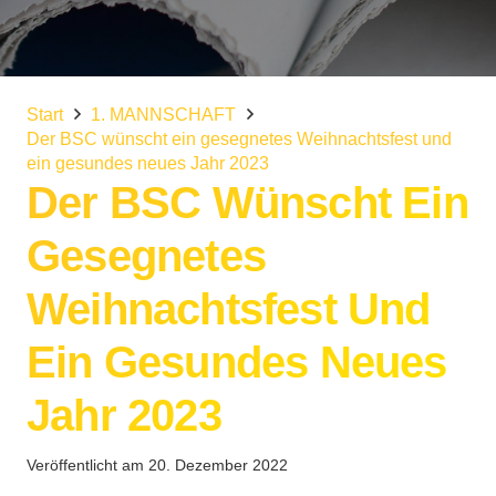
Start
1. MANNSCHAFT
Der BSC wünscht ein gesegnetes Weihnachtsfest und
ein gesundes neues Jahr 2023
Der BSC Wünscht Ein
Gesegnetes
Weihnachtsfest Und
Ein Gesundes Neues
Jahr 2023
Veröffentlicht am
20. Dezember 2022