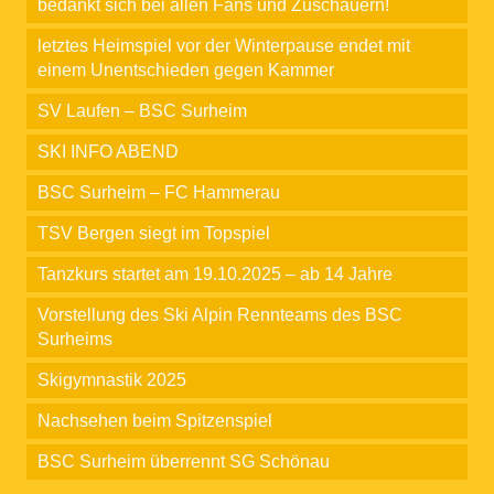
bedankt sich bei allen Fans und Zuschauern!
letztes Heimspiel vor der Winterpause endet mit
einem Unentschieden gegen Kammer
SV Laufen – BSC Surheim
SKI INFO ABEND
BSC Surheim – FC Hammerau
TSV Bergen siegt im Topspiel
Tanzkurs startet am 19.10.2025 – ab 14 Jahre
Vorstellung des Ski Alpin Rennteams des BSC
Surheims
Skigymnastik 2025
Nachsehen beim Spitzenspiel
BSC Surheim überrennt SG Schönau