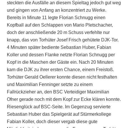
steckten die Ausfälle an diesem Spieltag jedoch gut weg
und gingen von Anfang an konzentriert zu Werke.
Bereits in Minute 11 legte Florian Schnugg einen
Kopfball auf den Schlappen von Mario Pletschacher,
doch der anschließende 20 m Schuss verfehlte nur
knapp, das von Torhüter Josef Frisch gehütete DJK-Tor.
4 Minuten später bediente Sebastian Huber, Fabian
Koller und dessen Flanke netzte Florian Schnugg per
Kopf in die Maschen der Gäste ein. Nach 20 Minuten
kam die DJK zu ihrer ersten Chance, einem Freistoß.
Torhüter Gerald Oellerer konnte diesen nicht festhalten
und Maximilian Fenninger setzte zu einem
Fallrückzieher an, den BSC Verteidiger Maximilian
Ofner gerade noch mit dem Kopf zur Ecke klären konnte.
Riesenglück auf BSC-Seite. Im Gegenzug servierte
Sebastian Huber das Spielgerät auf Stürmerkollege
Fabian Koller, doch dieser vergab diese gute