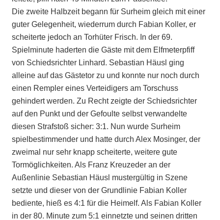
Die zweite Halbzeit begann für Surheim gleich mit einer
guter Gelegenheit, wiederrum durch Fabian Koller, er
scheiterte jedoch an Torhüter Frisch. In der 69.
Spielminute haderten die Gäste mit dem Elfmeterpfiff
von Schiedsrichter Linhard. Sebastian Häusl ging
alleine auf das Gästetor zu und konnte nur noch durch
einen Rempler eines Verteidigers am Torschuss
gehindert werden. Zu Recht zeigte der Schiedsrichter
auf den Punkt und der Gefoulte selbst verwandelte
diesen Strafstoß sicher: 3:1. Nun wurde Surheim
spielbestimmender und hatte durch Alex Mosinger, der
zweimal nur sehr knapp scheiterte, weitere gute
Tormöglichkeiten. Als Franz Kreuzeder an der
Außenlinie Sebastian Häusl mustergültig in Szene
setzte und dieser von der Grundlinie Fabian Koller
bediente, hieß es 4:1 für die Heimelf. Als Fabian Koller
in der 80. Minute zum 5:1 einnetzte und seinen dritten