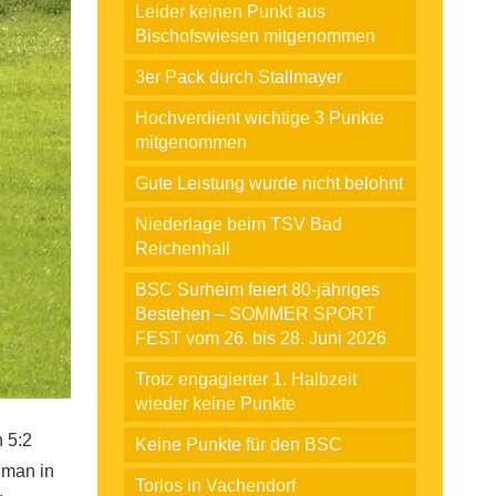
Leider keinen Punkt aus
Bischofswiesen mitgenommen
3er Pack durch Stallmayer
Hochverdient wichtige 3 Punkte
mitgenommen
Gute Leistung wurde nicht belohnt
Niederlage beim TSV Bad
Reichenhall
BSC Surheim feiert 80-jähriges
Bestehen – SOMMER SPORT
FEST vom 26. bis 28. Juni 2026
Trotz engagierter 1. Halbzeit
wieder keine Punkte
 5:2
Keine Punkte für den BSC
 man in
Torlos in Vachendorf