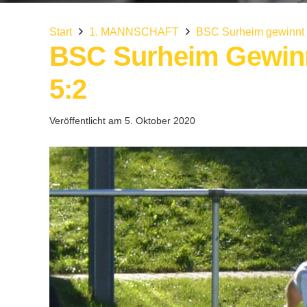
Start
1. MANNSCHAFT
BSC Surheim gewinnt 
BSC Surheim Gewinn
5:2
Veröffentlicht am
5. Oktober 2020