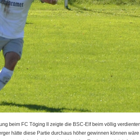
ng beim FC Töging II zeigte die BSC-Elf beim völlig verdienten
erger hätte diese Partie durchaus höher gewinnen können wäre