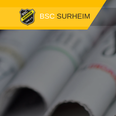
BSC
SURHEIM