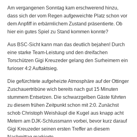
Am vergangenen Sonntag kam erschwerend hinzu,
dass sich der vom Regen aufgeweichte Platz schon vor
dem Anpfiff in erbärmlichem Zustand präsentierte. Ob
hier ein gutes Spiel zu Stand kommen konnte?
Aus BSC-Sicht kann man das deutlich bejahen! Durch
eine starke Team-Leistung und den dreifachen
Torschützen Gigi Kreuzeder gelang den Surheimern ein
furioser 4:2 Auftaktsieg.
Die gefürchtete aufgeheizte Atmosphäre auf der Ottinger
Zuschauertribüne wich bereits nach gut 15 Minuten
stummem Entsetzen. Die schwarzgelben Gäste führten
zu diesem frühen Zeitpunkt schon mit 2:0. Zunächst
schob Christoph Weishäupl die Kugel aus knapp acht
Metern am DJK-Schlussmann vorbei, bevor kurz darauf
Gigi Kreuzeder seinen ersten Treffer an diesem
Nachmittag markierte.