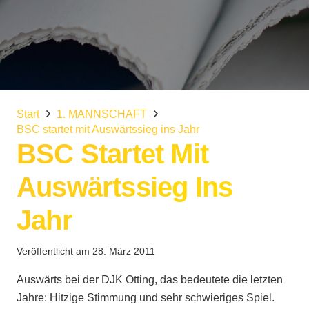
Start
1. MANNSCHAFT
BSC startet mit Auswärtssieg ins Jahr
BSC Startet Mit
Auswärtssieg Ins
Jahr
Veröffentlicht am
28. März 2011
Auswärts bei der DJK Otting, das bedeutete die letzten
Jahre: Hitzige Stimmung und sehr schwieriges Spiel.