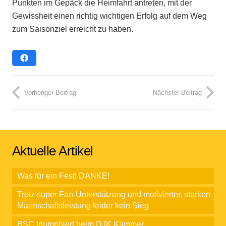
Punkten im Gepäck die Heimfahrt antreten, mit der
Gewissheit einen richtig wichtigen Erfolg auf dem Weg
zum Saisonziel erreicht zu haben.
Vorheriger Beitrag
Nächster Beitrag
Aktuelle Artikel
Was für ein Fest! DANKE!
Trotz super Fan-Unterstützung und motivierter, starken
Mannschaftsleistung leider kein Sieg
BSC triumphiert beim DJK Kammer