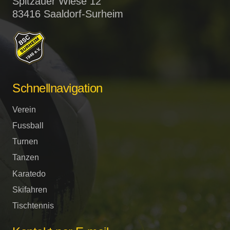
Spitzauer Wiese 12
83416 Saaldorf-Surheim
Schnellnavigation
Verein
Fussball
Turnen
Tanzen
Karatedo
Skifahren
Tischtennis