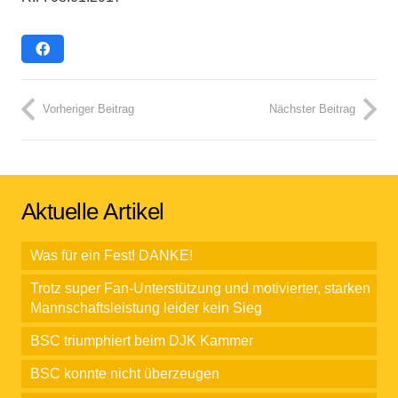
Vorheriger Beitrag
Nächster Beitrag
Aktuelle Artikel
Was für ein Fest! DANKE!
Trotz super Fan-Unterstützung und motivierter, starken
Mannschaftsleistung leider kein Sieg
BSC triumphiert beim DJK Kammer
BSC konnte nicht überzeugen