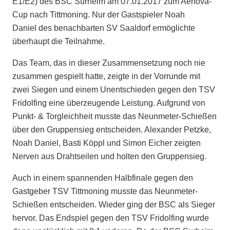
E1/E2) des BSC Surheim am 07.01.2017 zum Aenova-
Cup nach Tittmoning. Nur der Gastspieler Noah
Daniel des benachbarten SV Saaldorf ermöglichte
überhaupt die Teilnahme.
Das Team, das in dieser Zusammensetzung noch nie
zusammen gespielt hatte, zeigte in der Vorrunde mit
zwei Siegen und einem Unentschieden gegen den TSV
Fridolfing eine überzeugende Leistung. Aufgrund von
Punkt- & Torgleichheit musste das Neunmeter-Schießen
über den Gruppensieg entscheiden. Alexander Petzke,
Noah Daniel, Basti Köppl und Simon Eicher zeigten
Nerven aus Drahtseilen und holten den Gruppensieg.
Auch in einem spannenden Halbfinale gegen den
Gastgeber TSV Tittmoning musste das Neunmeter-
Schießen entscheiden. Wieder ging der BSC als Sieger
hervor. Das Endspiel gegen den TSV Fridolfing wurde