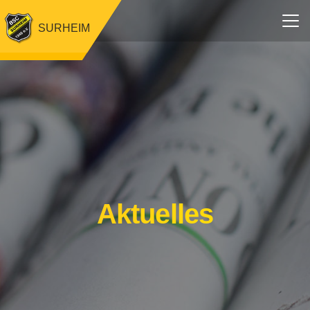
SURHEIM
Aktuelles