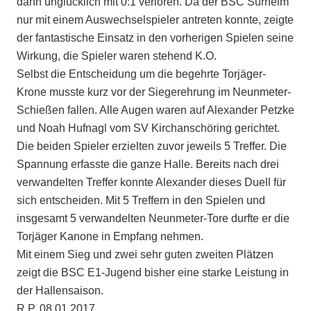
dann unglücklich mit 0:1 verloren. Da der BSC Surheim
nur mit einem Auswechselspieler antreten konnte, zeigte
der fantastische Einsatz in den vorherigen Spielen seine
Wirkung, die Spieler waren stehend K.O.
Selbst die Entscheidung um die begehrte Torjäger-
Krone musste kurz vor der Siegerehrung im Neunmeter-
Schießen fallen. Alle Augen waren auf Alexander Petzke
und Noah Hufnagl vom SV Kirchanschöring gerichtet.
Die beiden Spieler erzielten zuvor jeweils 5 Treffer. Die
Spannung erfasste die ganze Halle. Bereits nach drei
verwandelten Treffer konnte Alexander dieses Duell für
sich entscheiden. Mit 5 Treffern in den Spielen und
insgesamt 5 verwandelten Neunmeter-Tore durfte er die
Torjäger Kanone in Empfang nehmen.
Mit einem Sieg und zwei sehr guten zweiten Plätzen
zeigt die BSC E1-Jugend bisher eine starke Leistung in
der Hallensaison.
R.P. 08.01.2017