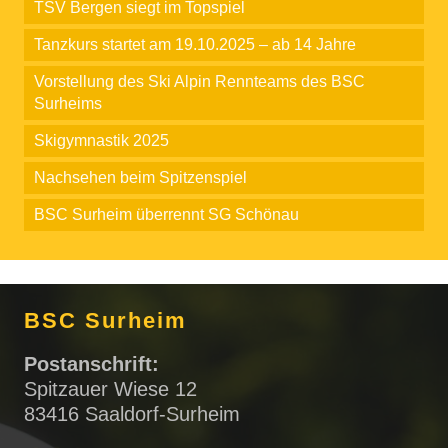
TSV Bergen siegt im Topspiel
Tanzkurs startet am 19.10.2025 – ab 14 Jahre
Vorstellung des Ski Alpin Rennteams des BSC
Surheims
Skigymnastik 2025
Nachsehen beim Spitzenspiel
BSC Surheim überrennt SG Schönau
BSC Surheim
Postanschrift:
Spitzauer Wiese 12
83416 Saaldorf-Surheim