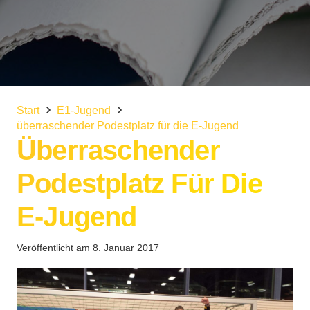
Start
E1-Jugend
überraschender Podestplatz für die E-Jugend
Überraschender
Podestplatz Für Die
E-Jugend
Veröffentlicht am
8. Januar 2017