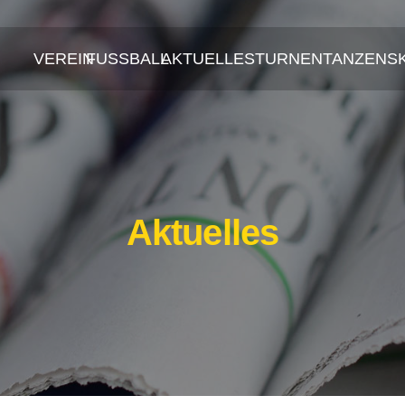
VEREIN
FUSSBALL
AKTUELLES
TURNEN
TANZEN
S
Aktuelles