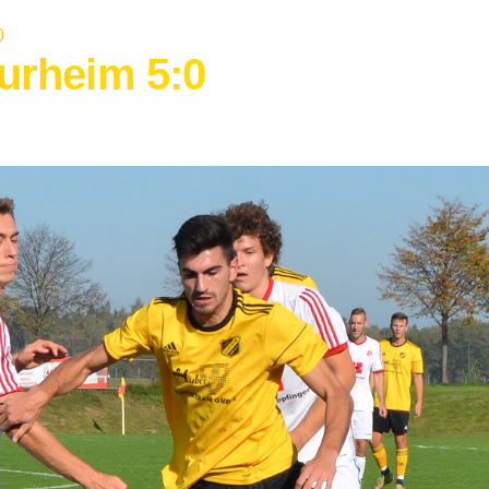
0
urheim 5:0