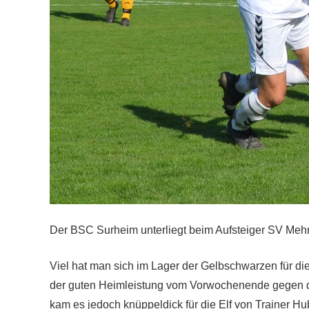
Der BSC Surheim unterliegt beim Aufsteiger SV Mehri
Viel hat man sich im Lager der Gelbschwarzen für d
der guten Heimleistung vom Vorwochenende gegen 
kam es jedoch knüppeldick für die Elf von Trainer Hu