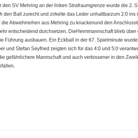
für den SV Mehring an der linken Strafraumgrenze wurde die 2. S
h den Ball zurecht und zirkelte das Leder unhaltbarzum 2:0 ins 
die Abwehrreihen aus Mehring zu knackenund den Anschlusstr
t mehr entscheidend durchsetzen. DieHeimmannschaft blieb über 
die Führung ausbauen. Ein Eckball in der 67. Spielminute wurde
und Stefan Seyfried zeigten sich für das 4:0 und 5:0 verantwor
ie gefährlichere Mannschaft und auch verbissener in den Zwei
fallen.