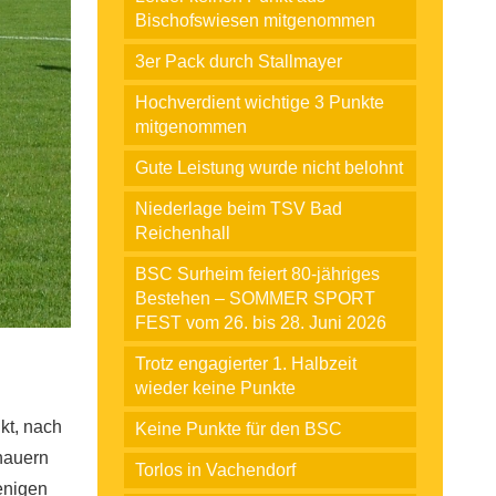
Bischofswiesen mitgenommen
3er Pack durch Stallmayer
Hochverdient wichtige 3 Punkte
mitgenommen
Gute Leistung wurde nicht belohnt
Niederlage beim TSV Bad
Reichenhall
BSC Surheim feiert 80-jähriges
Bestehen – SOMMER SPORT
FEST vom 26. bis 28. Juni 2026
Trotz engagierter 1. Halbzeit
wieder keine Punkte
kt, nach
Keine Punkte für den BSC
hauern
Torlos in Vachendorf
wenigen