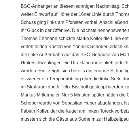
BSC-Anhänger an diesem sonnigen Nachmittag. Scho
weiter Einwurf auf Höhe der 16ner Linie durch Thom
Schuss ging links am Pfonsten vorbei. Anschließend 
ihr Glück in der Offenive. Die nächste nennenswert
Thomas Ehrmann schickte Marko Koller die Linie ent
verfehlte den Kasten von Yannick Schober jedoch kn
die linke Außenbahn auf das BSC-Gehäuse von Markus
Hinterschwepfinger. Die Direktabnahme blieb jedoch
werden. Hier zeigte sich bereits die enorme Schnellig
es wieder ein Tempodribbling über die linke Seite d
im Strafraum durch Felix Bischoff gestoppt werden ko
Markus Mittermaier. Nur 5 Minuten später hätten d
Schober wurde von Sebastian Huber abgefangen. Nac
Fabian Koller, der die Kugel am linken Toreck vorbei
mussten sich die Gäste aus Surheim zur Halbzeitpa