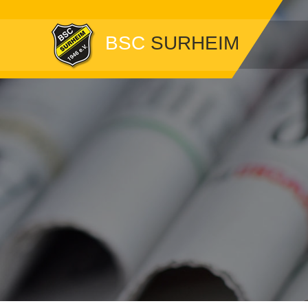
BSC
SURHEIM