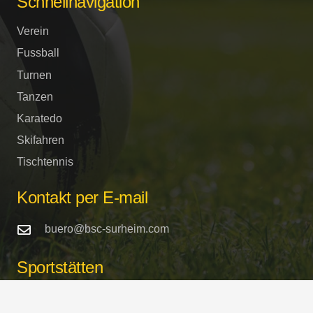
Schnellnavigation
Verein
Fussball
Turnen
Tanzen
Karatedo
Skifahren
Tischtennis
Kontakt per E-mail
buero@bsc-surheim.com
Sportstätten
Turnhalle und Sportplätze