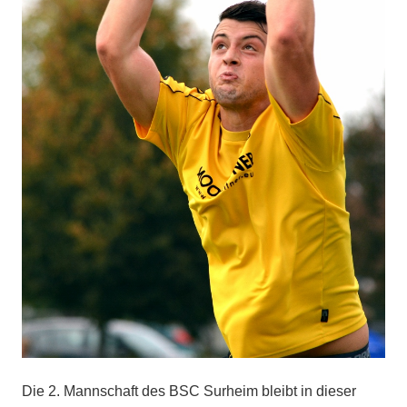
Die 2. Mannschaft des BSC Surheim bleibt in dieser