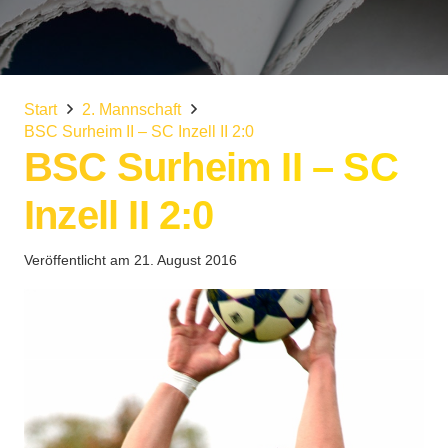
Start
2. Mannschaft
BSC Surheim II – SC Inzell II 2:0
BSC Surheim II – SC
Inzell II 2:0
Veröffentlicht am
21. August 2016