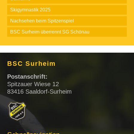
Skigymnastik 2025
Nachsehen beim Spitzenspiel
BSC Surheim überrennt SG Schönau
BSC Surheim
Postanschrift:
Spitzauer Wiese 12
83416 Saaldorf-Surheim