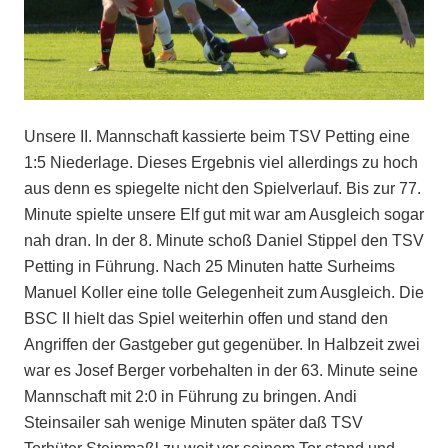
Unsere II. Mannschaft kassierte beim TSV Petting eine
1:5 Niederlage. Dieses Ergebnis viel allerdings zu hoch
aus denn es spiegelte nicht den Spielverlauf. Bis zur 77.
Minute spielte unsere Elf gut mit war am Ausgleich sogar
nah dran. In der 8. Minute schoß Daniel Stippel den TSV
Petting in Führung. Nach 25 Minuten hatte Surheims
Manuel Koller eine tolle Gelegenheit zum Ausgleich. Die
BSC II hielt das Spiel weiterhin offen und stand den
Angriffen der Gastgeber gut gegenüber. In Halbzeit zwei
war es Josef Berger vorbehalten in der 63. Minute seine
Mannschaft mit 2:0 in Führung zu bringen. Andi
Steinsailer sah wenige Minuten später daß TSV