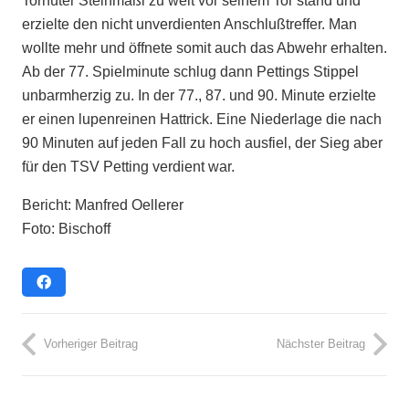
Torhüter Steinmaßl zu weit vor seinem Tor stand und
erzielte den nicht unverdienten Anschlußtreffer. Man
wollte mehr und öffnete somit auch das Abwehr erhalten.
Ab der 77. Spielminute schlug dann Pettings Stippel
unbarmherzig zu. In der 77., 87. und 90. Minute erzielte
er einen lupenreinen Hattrick. Eine Niederlage die nach
90 Minuten auf jeden Fall zu hoch ausfiel, der Sieg aber
für den TSV Petting verdient war.
Bericht: Manfred Oellerer
Foto: Bischoff
Vorheriger Beitrag
Nächster Beitrag