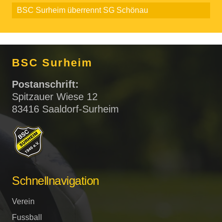
BSC Surheim überrennt SG Schönau
BSC Surheim
Postanschrift:
Spitzauer Wiese 12
83416 Saaldorf-Surheim
Schnellnavigation
Verein
Fussball