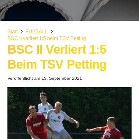
Start
FUßBALL
BSC II verliert 1:5 beim TSV Petting
BSC II Verliert 1:5
Beim TSV Petting
Veröffentlicht am
19. September 2021