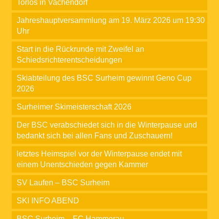
Torlos in Vachendorf
Jahreshauptversammlung am 19. März 2026 um 19:30
Uhr
Start in die Rückrunde mit Zweifel an
Schiedsrichterentscheidungen
Skiabteilung des BSC Surheim gewinnt Geno Cup
2026
Surheimer Skimeisterschaft 2026
Der BSC verabschiedet sich in die Winterpause und
bedankt sich bei allen Fans und Zuschauern!
letztes Heimspiel vor der Winterpause endet mit
einem Unentschieden gegen Kammer
SV Laufen – BSC Surheim
SKI INFO ABEND
BSC Surheim – FC Hammerau