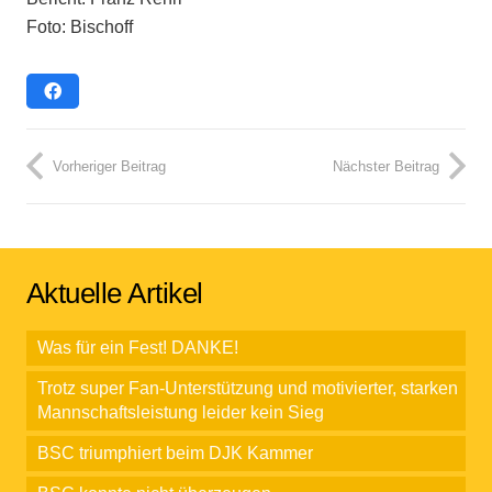
Foto: Bischoff
Vorheriger Beitrag
Nächster Beitrag
Aktuelle Artikel
Was für ein Fest! DANKE!
Trotz super Fan-Unterstützung und motivierter, starken
Mannschaftsleistung leider kein Sieg
BSC triumphiert beim DJK Kammer