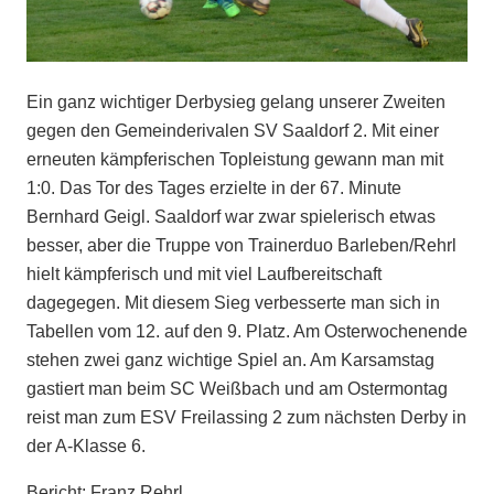
Ein ganz wichtiger Derbysieg gelang unserer Zweiten
gegen den Gemeinderivalen SV Saaldorf 2. Mit einer
erneuten kämpferischen Topleistung gewann man mit
1:0. Das Tor des Tages erzielte in der 67. Minute
Bernhard Geigl. Saaldorf war zwar spielerisch etwas
besser, aber die Truppe von Trainerduo Barleben/Rehrl
hielt kämpferisch und mit viel Laufbereitschaft
dagegegen. Mit diesem Sieg verbesserte man sich in
Tabellen vom 12. auf den 9. Platz. Am Osterwochenende
stehen zwei ganz wichtige Spiel an. Am Karsamstag
gastiert man beim SC Weißbach und am Ostermontag
reist man zum ESV Freilassing 2 zum nächsten Derby in
der A-Klasse 6.
Bericht: Franz Rehrl