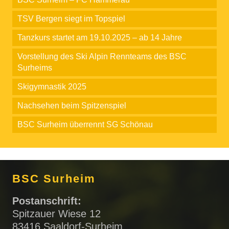
TSV Bergen siegt im Topspiel
Tanzkurs startet am 19.10.2025 – ab 14 Jahre
Vorstellung des Ski Alpin Rennteams des BSC
Surheims
Skigymnastik 2025
Nachsehen beim Spitzenspiel
BSC Surheim überrennt SG Schönau
BSC Surheim
Postanschrift:
Spitzauer Wiese 12
83416 Saaldorf-Surheim