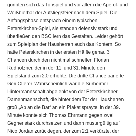
gönnten sich das Topspiel und vor allem die Aperol- und
Weißbierbar der Aufstiegsfeier nach dem Spiel. Die
Anfangsphase entsprach einem typischen
Peterskirchen-Spiel, sie standen defensiv stark und
überließen den BSC ́lern das Gestalten. Leider gehört
zum Spielplan der Hausherren auch das Kontern. So
hatte Peterskirchen in der ersten Hälfte genau 3
Chancen durch den nicht mal schnellen Florian
Rudholzner, der in der 11. und 31. Minute den
Spielstand zum 2:0 erhöhte. Die dritte Chance parierte
Geri Öllerer. Wahrscheinlich war die Surheimer
Hintermannschaft abgelenkt von der Peterskirchner
Damenmannschaft, die hinter dem Tor der Hausherren
groß „Ab an die Bar“ an ein Plakat sprayte. In der 39.
Minute konnte sich Thomas Ehrmann gegen zwei
Gegner stark durchsetzen und dann mustergültig auf
Nico Jordan zurücklegen, der zum 2:1 verkürzte, der