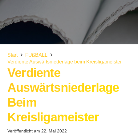
Start
FUßBALL
Verdiente Auswärtsniederlage beim Kreisligameister
Verdiente
Auswärtsniederlage
Beim
Kreisligameister
Veröffentlicht am
22. Mai 2022