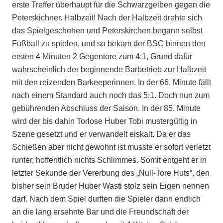
erste Treffer überhaupt für die Schwarzgelben gegen die
Peterskichner. Halbzeit! Nach der Halbzeit drehte sich
das Spielgeschehen und Peterskirchen begann selbst
Fußball zu spielen, und so bekam der BSC binnen den
ersten 4 Minuten 2 Gegentore zum 4:1, Grund dafür
wahrscheinlich der beginnende Barbetrieb zur Halbzeit
mit den reizenden Barkeeperinnen. In der 66. Minute fällt
nach einem Standard auch noch das 5:1. Doch nun zum
gebührenden Abschluss der Saison. In der 85. Minute
wird der bis dahin Torlose Huber Tobi mustergültig in
Szene gesetzt und er verwandelt eiskalt. Da er das
Schießen aber nicht gewohnt ist musste er sofort verletzt
runter, hoffentlich nichts Schlimmes. Somit entgeht er in
letzter Sekunde der Vererbung des „Null-Tore Huts“, den
bisher sein Bruder Huber Wasti stolz sein Eigen nennen
darf. Nach dem Spiel durften die Spieler dann endlich
an die lang ersehnte Bar und die Freundschaft der