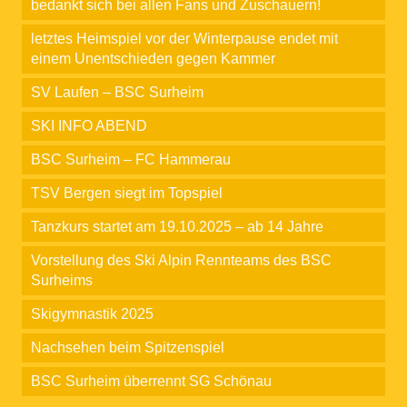
bedankt sich bei allen Fans und Zuschauern!
letztes Heimspiel vor der Winterpause endet mit
einem Unentschieden gegen Kammer
SV Laufen – BSC Surheim
SKI INFO ABEND
BSC Surheim – FC Hammerau
TSV Bergen siegt im Topspiel
Tanzkurs startet am 19.10.2025 – ab 14 Jahre
Vorstellung des Ski Alpin Rennteams des BSC
Surheims
Skigymnastik 2025
Nachsehen beim Spitzenspiel
BSC Surheim überrennt SG Schönau