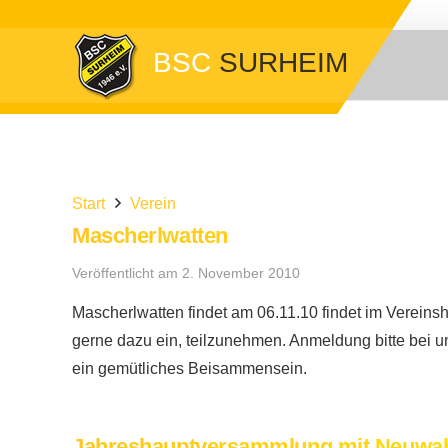
BSC
SURHEIM
Start
Verein
Mascherlwatten
Veröffentlicht am
2. November 2010
Mascherlwatten findet am 06.11.10 findet im Vereinshe
gerne dazu ein, teilzunehmen. Anmeldung bitte bei u
ein gemütliches Beisammensein.
Jahreshauptversammlung mit Neuwa