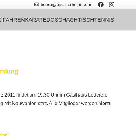
buero@bsc-surheim.com
KIFAHREN
KARATEDO
SCHACH
TISCHTENNIS
mmlung
1
z 2011 findet um 19.30 Uhr im Gasthaus Ledererer
mit Neuwahlen statt. Alle Mitglieder werden hierzu
ht!