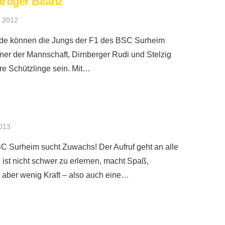
rtiger Bilanz
 2012
unde können die Jungs der F1 des BSC Surheim
iner der Mannschaft, Dirnberger Rudi und Stelzig
hre Schützlinge sein. Mit…
2013
C Surheim sucht Zuwachs! Der Aufruf geht an alle
ist nicht schwer zu erlernen, macht Spaß,
n aber wenig Kraft – also auch eine…