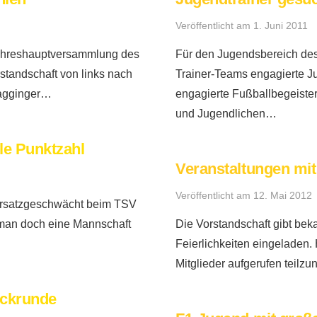
Veröffentlicht am
1. Juni 2011
Jahreshauptversammlung des
Für den Jugendsbereich des
standschaft von links nach
Trainer-Teams engagierte J
Ragginger…
engagierte Fußballbegeister
und Jugendlichen…
lle Punktzahl
Veranstaltungen mit
Veröffentlicht am
12. Mai 2012
Ersatzgeschwächt beim TSV
e man doch eine Mannschaft
Die Vorstandschaft gibt bek
Feierlichkeiten eingeladen.
Mitglieder aufgerufen teilz
ückrunde