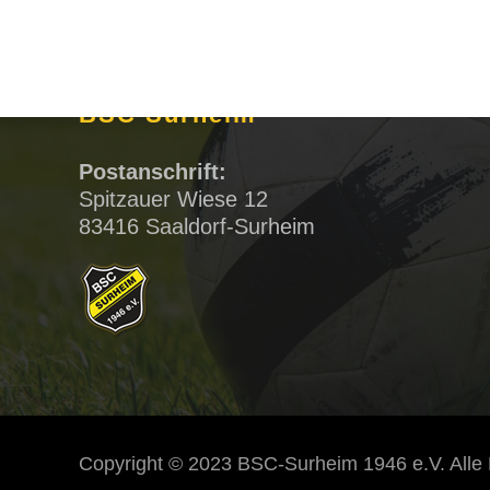
BSC Surheim
Postanschrift:
Spitzauer Wiese 12
83416 Saaldorf-Surheim
Copyright © 2023 BSC-Surheim 1946 e.V. Alle 