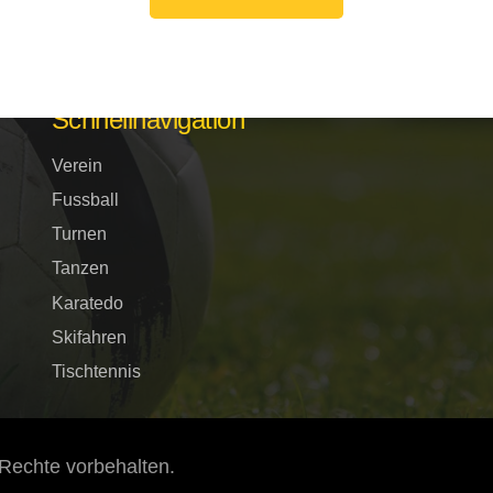
Schnellnavigation
Verein
Fussball
Turnen
Tanzen
Karatedo
Skifahren
Tischtennis
Rechte vorbehalten.