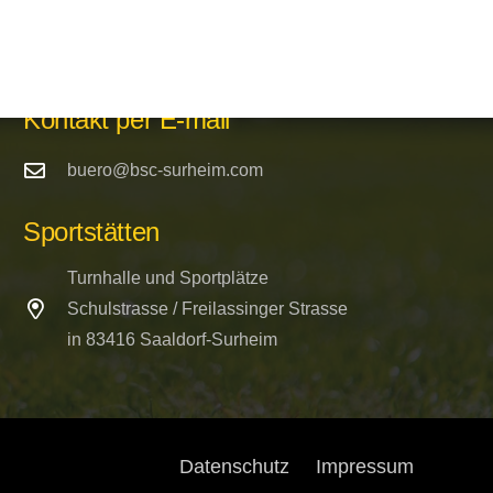
Kontakt per E-mail
buero@bsc-surheim.com
Sportstätten
Turnhalle und Sportplätze
Schulstrasse / Freilassinger Strasse
in 83416 Saaldorf-Surheim
Datenschutz
Impressum