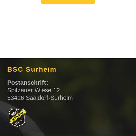
BSC Surheim
Postanschrift:
Spitzauer Wiese 12
83416 Saaldorf-Surheim