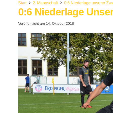
Start
2. Mannschaft
0:6 Niederlage unserer Zw
0:6 Niederlage Unse
Veröffentlicht am
14. Oktober 2018