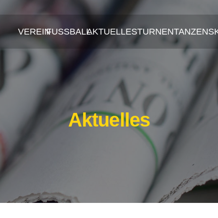
VEREIN
FUSSBALL
AKTUELLES
TURNEN
TANZEN
S
Aktuelles