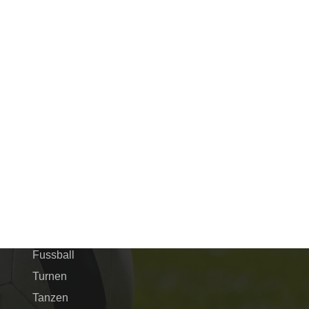
Schnellnavigation
Verein
Fussball
Turnen
Tanzen