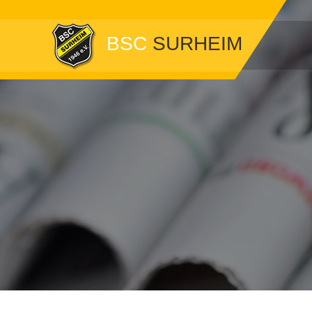
BSC
SURHEIM