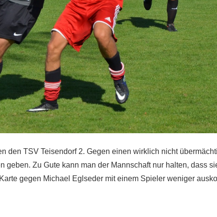
en den TSV Teisendorf 2. Gegen einen wirklich nicht übermächt
 geben. Zu Gute kann man der Mannschaft nur halten, dass si
n Karte gegen Michael Eglseder mit einem Spieler weniger aus