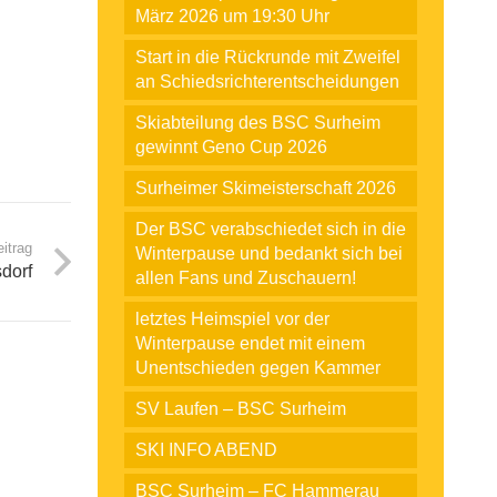
März 2026 um 19:30 Uhr
Start in die Rückrunde mit Zweifel
an Schiedsrichterentscheidungen
Skiabteilung des BSC Surheim
gewinnt Geno Cup 2026
Surheimer Skimeisterschaft 2026
Der BSC verabschiedet sich in die
itrag
Winterpause und bedankt sich bei
dorf
allen Fans und Zuschauern!
letztes Heimspiel vor der
Winterpause endet mit einem
Unentschieden gegen Kammer
SV Laufen – BSC Surheim
SKI INFO ABEND
BSC Surheim – FC Hammerau