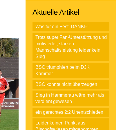
Aktuelle Artikel
Was für ein Fest! DANKE!
Trotz super Fan-Unterstützung und
motivierter, starken
Mannschaftsleistung leider kein
Sieg
BSC triumphiert beim DJK
Kammer
BSC konnte nicht überzeugen
Sieg in Hammerau wäre mehr als
verdient gewesen
ein gerechtes 2:2 Unentschieden
Leider keinen Punkt aus
Bischofswiesen mitgenommen