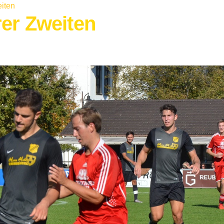
eiten
rer Zweiten