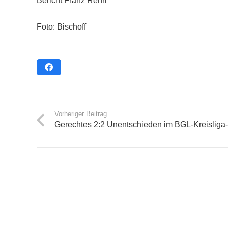
Bericht Franz Rehrl
Foto: Bischoff
Vorheriger Beitrag
Gerechtes 2:2 Unentschieden im BGL-Kreisliga