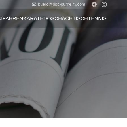
buero@bsc-surheim.com
KIFAHREN
KARATEDO
SCHACH
TISCHTENNIS